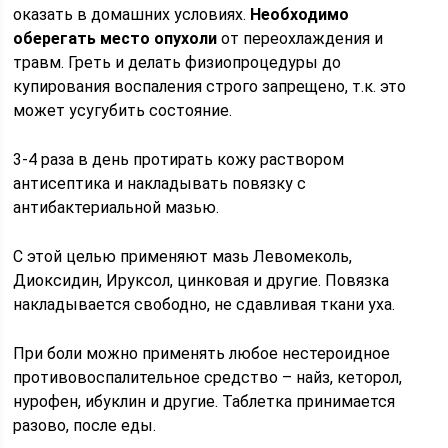
оказать в домашних условиях.
Необходимо
оберегать место опухоли
от переохлаждения и
травм. Греть и делать физиопроцедуры до
купирования воспаления строго запрещено, т.к. это
может усугубить состояние.
3-4 раза в день протирать кожу раствором
антисептика и накладывать повязку с
антибактериальной мазью.
С этой целью применяют мазь Левомеколь,
Диоксидин, Ируксол, цинковая и другие. Повязка
накладывается свободно, не сдавливая ткани уха.
При боли можно применять любое нестероидное
противовоспалительное средство – найз, кеторол,
нурофен, ибуклин и другие. Таблетка принимается
разово, после еды.