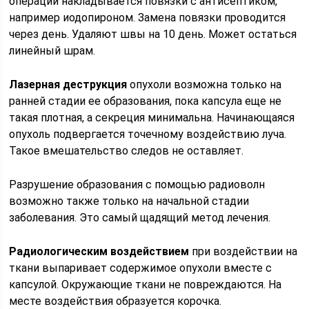
операции накладывается повязки с антисептиком,
например иодопироном. Замена повязки проводится
через день. Удаляют швы на 10 день. Может остаться
линейный шрам.
Лазерная деструкция
опухоли возможна только на
ранней стадии ее образования, пока капсула еще не
такая плотная, а секреция минимальна. Начинающаяся
опухоль подвергается точечному воздействию луча.
Такое вмешательство следов не оставляет.
Разрушение образования с помощью радиоволн
возможно также только на начальной стадии
заболевания. Это самый щадящий метод лечения.
Радиологическим воздействием
при воздействии на
ткани выпаривает содержимое опухоли вместе с
капсулой. Окружающие ткани не повреждаются. На
месте воздействия образуется корочка.