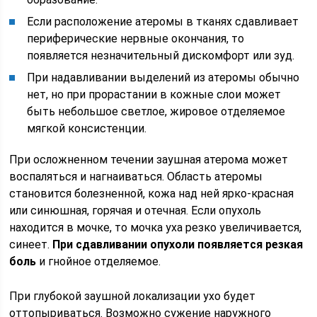
Если расположение атеромы в тканях сдавливает
периферические нервные окончания, то
появляется незначительный дискомфорт или зуд.
При надавливании выделений из атеромы обычно
нет, но при прорастании в кожные слои может
быть небольшое светлое, жировое отделяемое
мягкой консистенции.
При осложненном течении заушная атерома может
воспаляться и нагнаиваться. Область атеромы
становится болезненной, кожа над ней ярко-красная
или синюшная, горячая и отечная. Если опухоль
находится в мочке, то мочка уха резко увеличивается,
синеет.
При сдавливании опухоли появляется резкая
боль
и гнойное отделяемое.
При глубокой заушной локализации ухо будет
оттопыриваться. Возможно сужение наружного