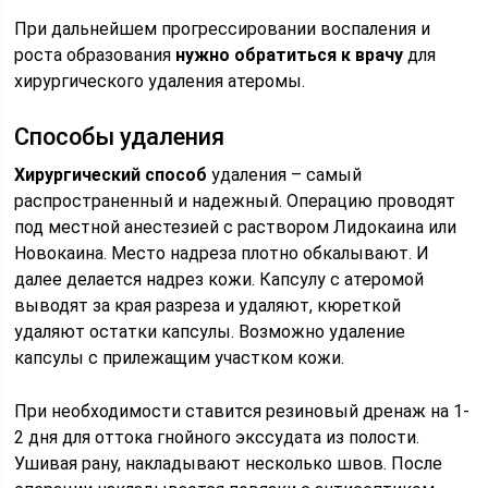
При дальнейшем прогрессировании воспаления и
роста образования
нужно обратиться к врачу
для
хирургического удаления атеромы.
Способы удаления
Хирургический способ
удаления – самый
распространенный и надежный. Операцию проводят
под местной анестезией с раствором Лидокаина или
Новокаина. Место надреза плотно обкалывают. И
далее делается надрез кожи. Капсулу с атеромой
выводят за края разреза и удаляют, кюреткой
удаляют остатки капсулы. Возможно удаление
капсулы с прилежащим участком кожи.
При необходимости ставится резиновый дренаж на 1-
2 дня для оттока гнойного экссудата из полости.
Ушивая рану, накладывают несколько швов. После