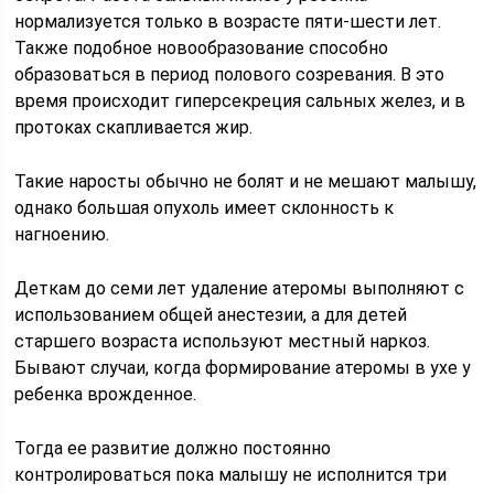
нормализуется только в возрасте пяти-шести лет.
Также подобное новообразование способно
образоваться в период полового созревания. В это
время происходит гиперсекреция сальных желез, и в
протоках скапливается жир.
Такие наросты обычно не болят и не мешают малышу,
однако большая опухоль имеет склонность к
нагноению.
Деткам до семи лет удаление атеромы выполняют с
использованием общей анестезии, а для детей
старшего возраста используют местный наркоз.
Бывают случаи, когда формирование атеромы в ухе у
ребенка врожденное.
Тогда ее развитие должно постоянно
контролироваться пока малышу не исполнится три