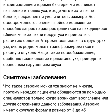
инфицирования атеромы бактериями возникает
нагноение в тканях уха, в ходе чего киста начнет
болеть, покраснеет и увеличится в размере. Без
своевременного лечения гнойное воспаление
способно запросто распространиться на находящиеся
вблизи мягкие ткани вокруг уха и привести к
развитию сепсиса. Атерома, возникшая в структурах
уха, очень редко может трансформироваться в
раковую опухоль. Чаще такие новообразования,
особенно возникающие в раковине уха, приводят к
серьезным нарушениям слуха.
Симптомы заболевания
Что такое атерома мочки уха знают не многие,
поэтому нередко пациенты обращаются за помощью
специалистов только когда возникает воспаление или
другие осложнения данного заболевания. Атерома
имеет округлую форму и размер от 3 до 45