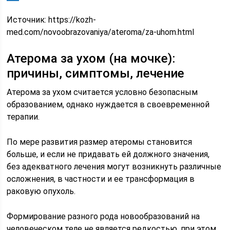
Источник:
https://kozh-
med.com/novoobrazovaniya/ateroma/za-uhom.html
Атерома за ухом (на мочке):
причины, симптомы, лечение
Атерома за ухом считается условно безопасным
образованием, однако нуждается в своевременной
терапии.
По мере развития размер атеромы становится
больше, и если не придавать ей должного значения,
без адекватного лечения могут возникнуть различные
осложнения, в частности и ее трансформация в
раковую опухоль.
Формирование разного рода новообразований на
человеческом теле не является редкостью, при этом