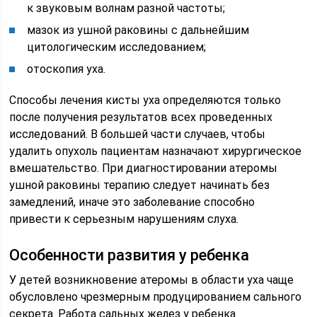
к звуковым волнам разной частоты;
мазок из ушной раковины с дальнейшим
цитологическим исследованием;
отоскопия уха.
Способы лечения кисты уха определяются только
после получения результатов всех проведенных
исследований. В большей части случаев, чтобы
удалить опухоль пациентам назначают хирургическое
вмешательство. При диагностировании атеромы
ушной раковины терапию следует начинать без
замедлений, иначе это заболевание способно
привести к серьезным нарушениям слуха.
Особенности развития у ребенка
У детей возникновение атеромы в области уха чаще
обусловлено чрезмерным продуцированием сального
секрета. Работа сальных желез у ребенка