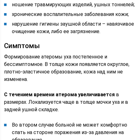
ношение травмирующих изделий, ушных тоннелей;
хронические воспалительные заболевания кожи;
нарушение гигиены заушной области – навязчивое
очищение кожи, либо ее загрязнение.
Симптомы
Формирование атеромы уха постепенное и
бессимптомное. В толще кожи появляется округлое,
плотно-эластичное образование, кожа над ним не
изменена.
С течением времени атерома увеличивается
в
размерах. Локализуется чаще в толще мочки уха и в
задней ушной складке.
Во втором случае больной не может комфортно
спать на стороне поражения из-за давления на
образование.